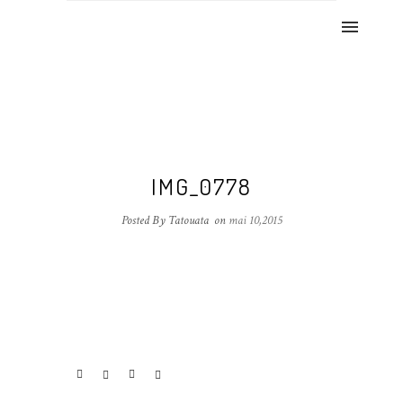
IMG_0778
Posted By Tatouata
on
mai 10,2015