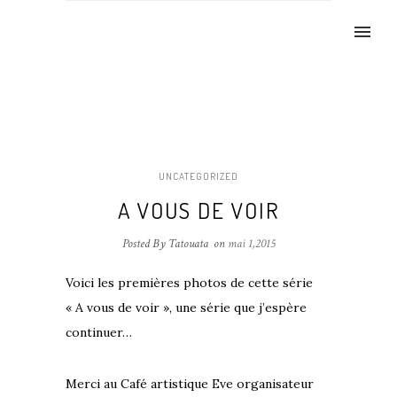
UNCATEGORIZED
A VOUS DE VOIR
Posted By Tatouata
on
mai 1,2015
Voici les premières photos de cette série
« A vous de voir », une série que j’espère
continuer…
Merci au Café artistique Eve organisateur