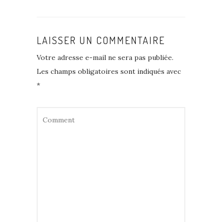
LAISSER UN COMMENTAIRE
Votre adresse e-mail ne sera pas publiée.
Les champs obligatoires sont indiqués avec
*