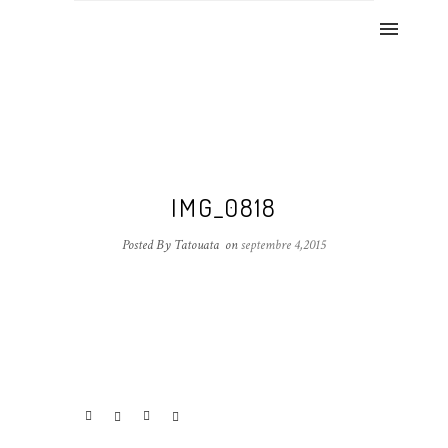
IMG_0818
Posted By Tatouata
on
septembre 4,2015