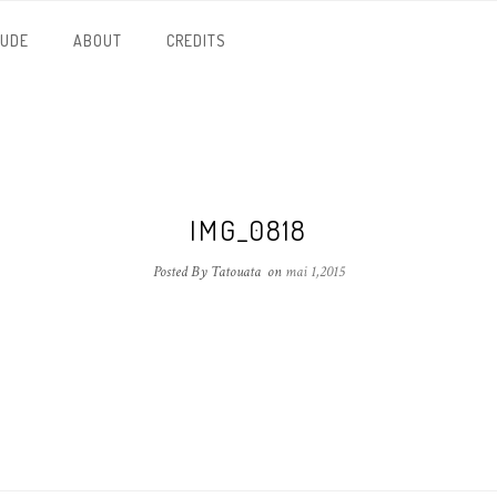
NUDE
ABOUT
CREDITS
IMG_0818
Posted By Tatouata
on
mai 1,2015