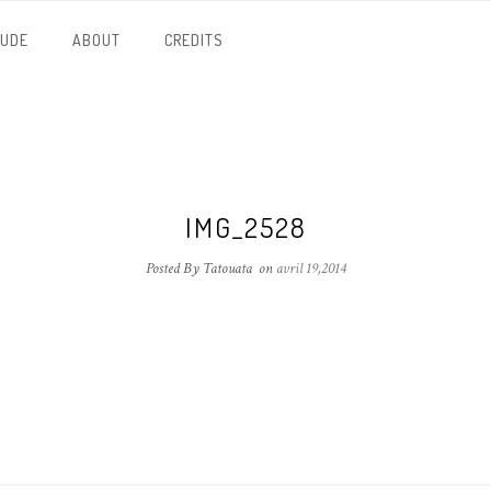
NUDE
ABOUT
CREDITS
IMG_2528
Posted By Tatouata
on
avril 19,2014