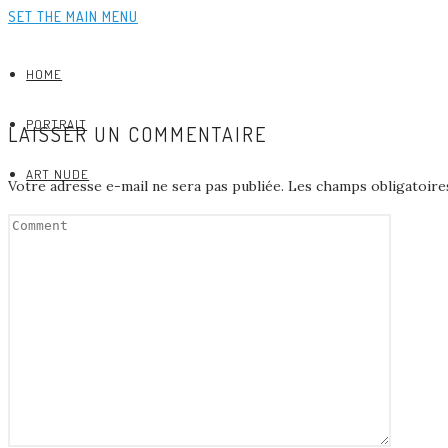
SET THE MAIN MENU
HOME
PORTRAIT
LAISSER UN COMMENTAIRE
ART NUDE
Votre adresse e-mail ne sera pas publiée.
Les champs obligatoire
ABOUT
CREDITS