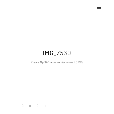
IMG_7530
Posted By Tatouata
on
décembre 11,2014