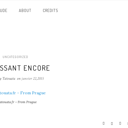
NUDE
ABOUT
CREDITS
UNCATEGORIZED
ASSANT ENCORE
y Tatouata
on
janvier 22,2015
atouata.fr – From Prague