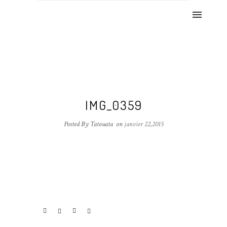
IMG_0359
Posted By Tatouata
on
janvier 22,2015