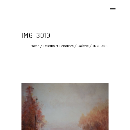
IMG_3010
Home
/
Dessins et Peintures
/
Galerie
/
IMG_3010