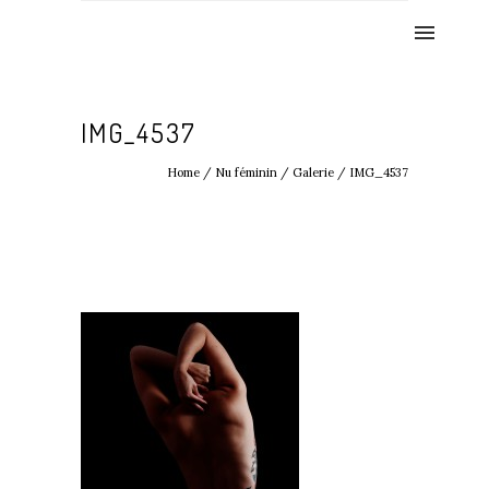
IMG_4537
Home
/
Nu féminin
/
Galerie
/
IMG_4537