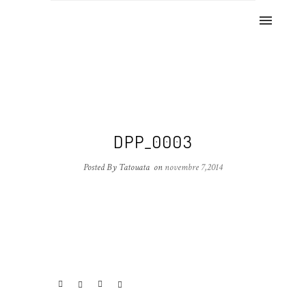
DPP_0003
Posted By Tatouata
on
novembre 7,2014