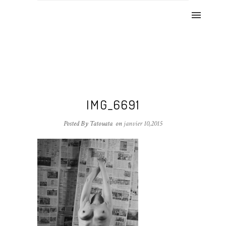
IMG_6691
Posted By Tatouata
on
janvier 10,2015