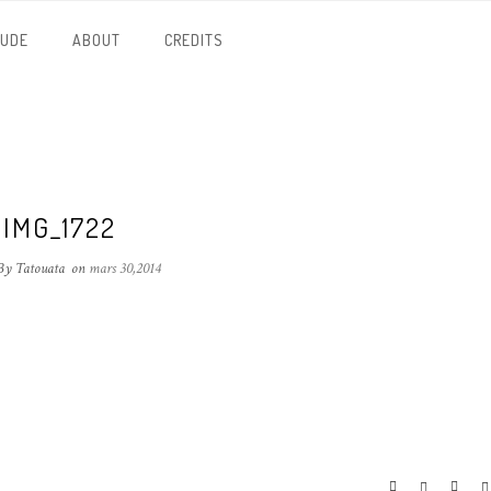
NUDE
ABOUT
CREDITS
IMG_1722
By Tatouata
on
mars 30,2014