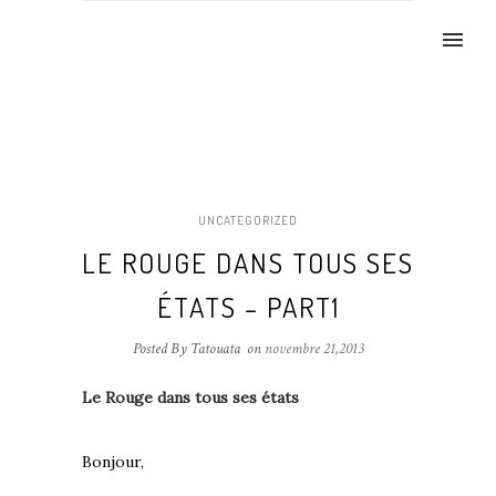
UNCATEGORIZED
LE ROUGE DANS TOUS SES
ÉTATS – PART1
Posted By Tatouata
on
novembre 21,2013
Le Rouge dans tous ses états
Bonjour,