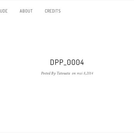
NUDE
ABOUT
CREDITS
DPP_0004
Posted By Tatouata
on
mai 8,2014