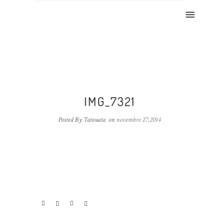
IMG_7321
Posted By Tatouata
on
novembre 27,2014