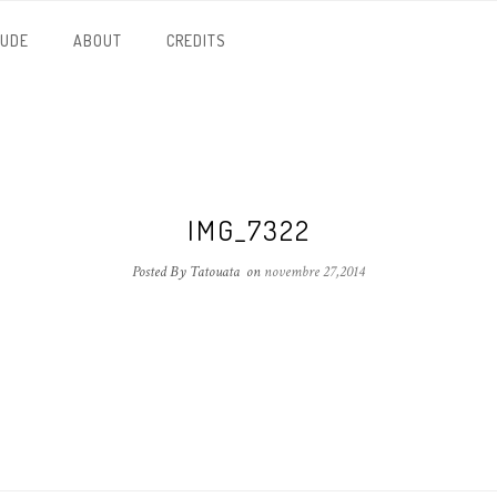
NUDE
ABOUT
CREDITS
IMG_7322
Posted By Tatouata
on
novembre 27,2014