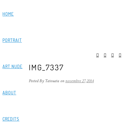
HOME
PORTRAIT
IMG_7337
ART NUDE
Posted By Tatouata
on
novembre 27,2014
ABOUT
CREDITS