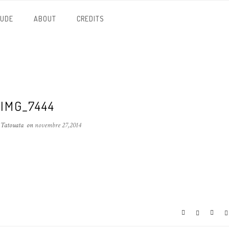
NUDE
ABOUT
CREDITS
IMG_7444
 Tatouata
on
novembre 27,2014