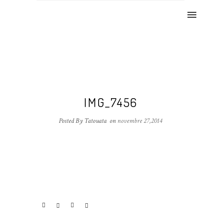
IMG_7456
Posted By Tatouata
on
novembre 27,2014