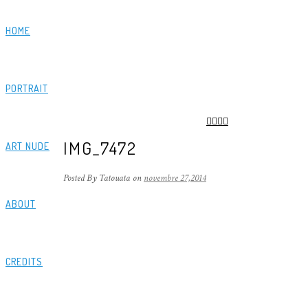
HOME
PORTRAIT
IMG_7472
ART NUDE
Posted By Tatouata
on
novembre 27,2014
ABOUT
CREDITS