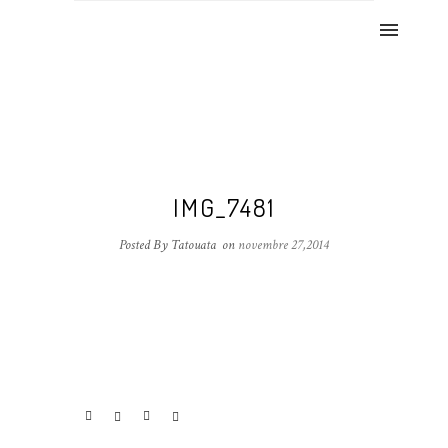
IMG_7481
Posted By Tatouata
on
novembre 27,2014