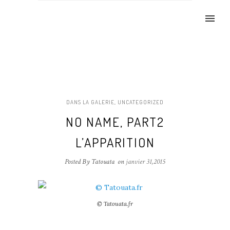
DANS LA GALERIE
,
UNCATEGORIZED
NO NAME, PART2
L’APPARITION
Posted By Tatouata
on
janvier 31,2015
© Tatouata.fr