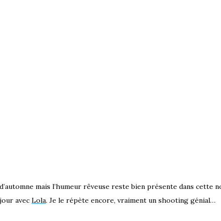
d’automne mais l’humeur rêveuse reste bien présente dans cette no
 jour avec
Lola
. Je le répète encore, vraiment un shooting génial…