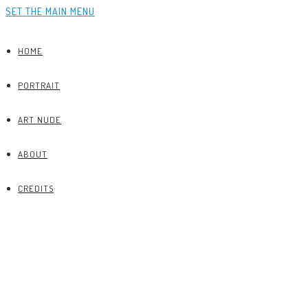
SET THE MAIN MENU
HOME
PORTRAIT
ART NUDE
ABOUT
CREDITS