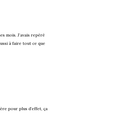
es mois. J’avais repéré
éussi à faire tout ce que
ière pour plus d’effet, ça