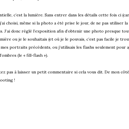
ielle, c’est la lumière. Sans entrer dans les détails cette fois ci (ca
j’ai choisi, même si la photo a été prise le jour, de ne pas utiliser la
s. J’ai donc réglé l’exposition afin d’obtenir une photo presque tout
lumière ou je le souhaitais (et où je le pouvais, c’est pas facile je tro
 mes portraits précédents, ou j’utilisais les flashs seulement pour 
’ombres (le « fill-flash »).
sitez pas à laisser un petit commentaire si cela vous dit. De mon côté
ooting !