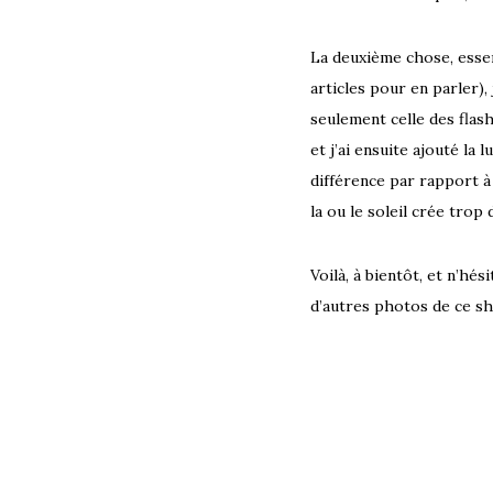
La deuxième chose, essent
articles pour en parler), 
seulement celle des flash
et j’ai ensuite ajouté la 
différence par rapport à
la ou le soleil crée trop d
Voilà, à bientôt, et n’hé
d’autres photos de ce sh