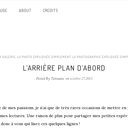
NUDE
ABOUT
CREDITS
A GALERIE
,
LA PHOTO EXPLIQUÉE SIMPLEMENT
,
LA PHOTOGRAPHIE EXPLIQUÉE SIM
L’ARRIÈRE PLAN D’ABORD
Posted By Tatouata
on
octobre 27,2013
 de mes passions, je n’ai que de très rares occasions de mettre en
 mes lectures. Une raison de plus pour partager mes petites expér
 donc à vous qui lisez ces quelques lignes !