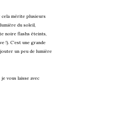
r cela mérite plusieurs
 lumière du soleil,
e noire flashs éteints,
uve !). C’est une grande
ajouter un peu de lumière
 je vous laisse avec