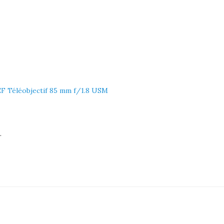
F Téléobjectif 85 mm f/1.8 USM
.