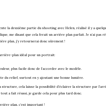
nte la deuxième partie du shooting avec Helen, réalisé il y a quelqu
lique, me disant que
cela ferait un arrière plan parfait. Je n’ai pas r
rière plan, j’y retournerai donc sûrement !
arrière-plan idéal pour un portrait:
uleur, plus facile donc de l’accorder avec le modèle.
ute du relief, surtout en y ajoutant une bonne lumière.
 structure, cela laisse la possibilité d’éclairer la structure par l’arr
s tout a fait réussi, je garde cela pour plus tard donc.
rrière plan, c’est important !