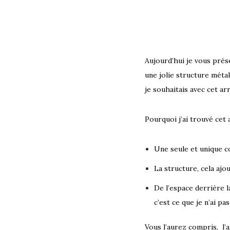
Aujourd’hui je vous prése
une jolie structure métal
je souhaitais avec cet ar
Pourquoi j’ai trouvé cet 
Une seule et unique co
La structure, cela ajo
De l’espace derrière la
c’est ce que je n’ai pa
Vous l’aurez compris, l’a