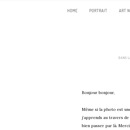
HOME
PORTRAIT
ART 
DANS L
Bonjour bonjour,
Même si la photo est une
j’apprends au travers de
bien passer par là. Merci