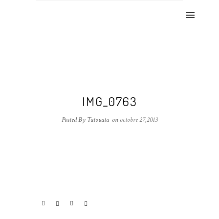
IMG_0763
Posted By Tatouata
on
octobre 27,2013