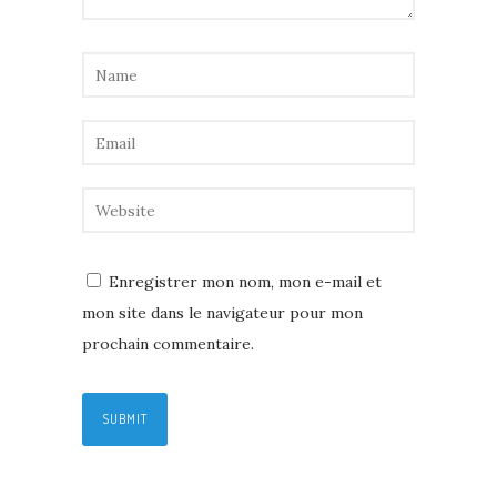
Enregistrer mon nom, mon e-mail et
mon site dans le navigateur pour mon
prochain commentaire.