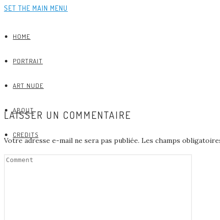
SET THE MAIN MENU
HOME
PORTRAIT
ART NUDE
ABOUT
LAISSER UN COMMENTAIRE
CREDITS
Votre adresse e-mail ne sera pas publiée.
Les champs obligatoire