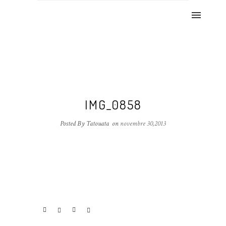
IMG_0858
Posted By Tatouata
on
novembre 30,2013