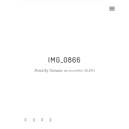
IMG_0866
Posted By Tatouata
on
novembre 30,2013