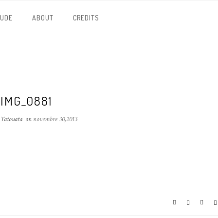
NUDE
ABOUT
CREDITS
IMG_0881
 Tatouata
on
novembre 30,2013