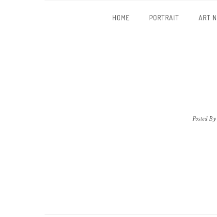
HOME
PORTRAIT
ART 
Posted By