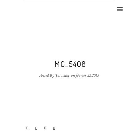
IMG_5408
Posted By Tatouata
on
février 22,2015