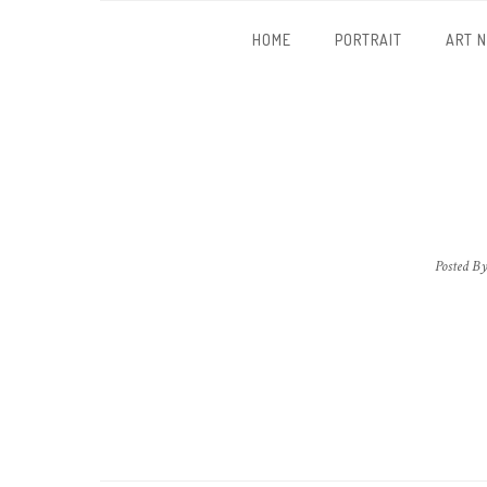
HOME
PORTRAIT
ART 
Posted B