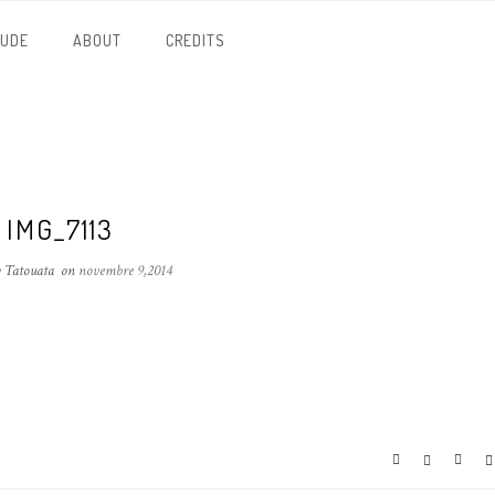
NUDE
ABOUT
CREDITS
IMG_7113
y Tatouata
on
novembre 9,2014