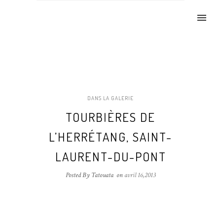
DANS LA GALERIE
TOURBIÈRES DE
L’HERRÉTANG, SAINT-
LAURENT-DU-PONT
Posted By Tatouata
on
avril 16,2013