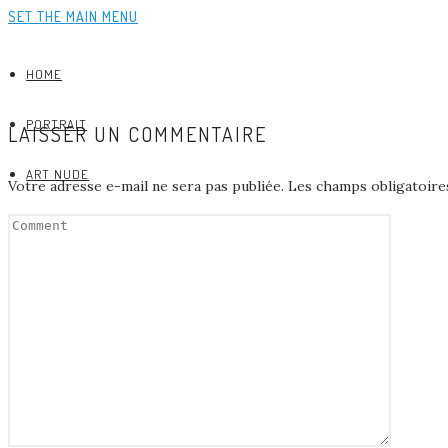
SET THE MAIN MENU
HOME
PORTRAIT
LAISSER UN COMMENTAIRE
ART NUDE
Votre adresse e-mail ne sera pas publiée.
Les champs obligatoire
ABOUT
CREDITS