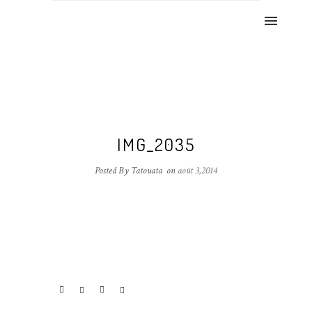
IMG_2035
Posted By Tatouata
on
août 3,2014