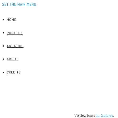
SET THE MAIN MENU
HOME
PORTRAIT
ART NUDE
ABOUT
CREDITS
Visitez toute
la Galerie
.