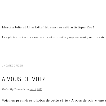
Merci à Julie et Charlotte ! Et aussi au café artistique Eve !
Les photos présentes sur le site et sur cette page ne sont pas libre de d
UNCATEGORIZED
A VOUS DE VOIR
Posted By Tatouata
on
mai 1,2015
Voici les premières photos de cette série « A vous de voir », une