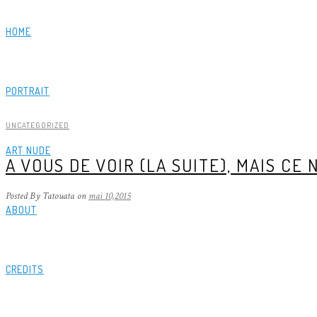
HOME
PORTRAIT
UNCATEGORIZED
ART NUDE
A VOUS DE VOIR (LA SUITE), MAIS CE N
Posted By Tatouata
on
mai 10,2015
ABOUT
CREDITS