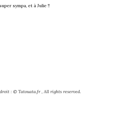
per sympa, et à Julie !!
roit : © Tatouata.fr , All rights reserved.