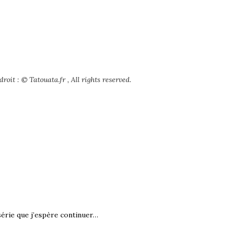
roit : © Tatouata.fr , All rights reserved.
 série que j’espère continuer…