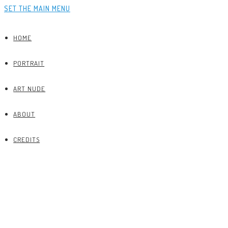
SET THE MAIN MENU
HOME
PORTRAIT
ART NUDE
ABOUT
CREDITS